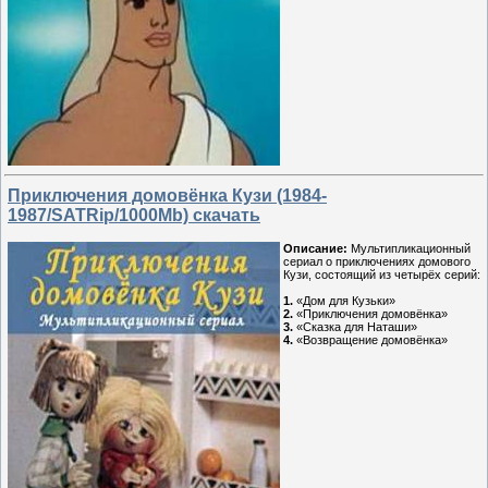
Приключения домовёнка Кузи (1984-
1987/SATRip/1000Mb) скачать
Описание:
Мультипликационный
сериал о приключениях домового
Кузи, состоящий из четырёх серий:
1.
«Дом для Кузьки»
2.
«Приключения домовёнка»
3.
«Сказка для Наташи»
4.
«Возвращение домовёнка»