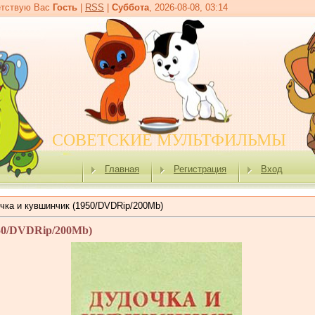
тствую Вас
Гость
|
RSS
|
Суббота
, 2026-08-08, 03:14
СОВЕТСКИЕ МУЛЬТФИЛЬМЫ
Главная
Регистрация
Вход
чка и кувшинчик (1950/DVDRip/200Mb)
50/DVDRip/200Mb)