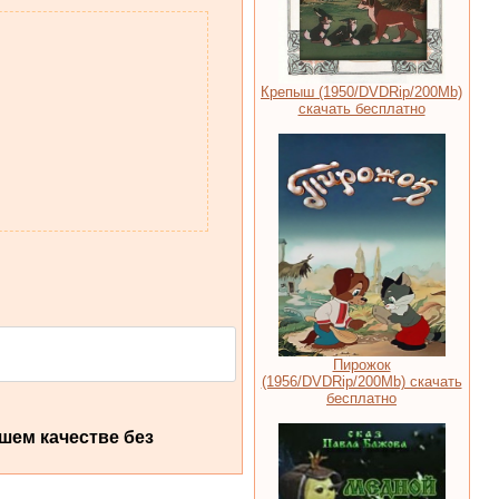
Крепыш (1950/DVDRip/200Мb)
скачать бесплатно
Пирожок
(1956/DVDRip/200Mb) скачать
бесплатно
шем качестве без