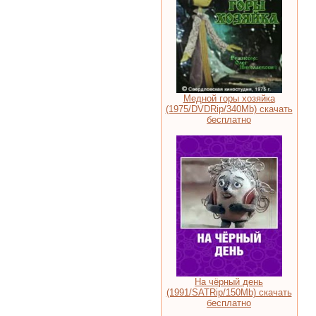
Медной горы хозяйка
(1975/DVDRip/340Mb) скачать
бесплатно
На чёрный день
(1991/SATRip/150Mb) скачать
бесплатно