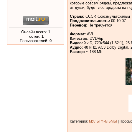
которые совсем рядом, предложат
от души, будет лес щедрым на по
Страна:
СССР, Союзмультфильм
Продолжительность:
00:10:07
Перевод:
Не требуется
Онлайн всего:
1
Формат:
AVI
Гостей:
1
Качество:
DVDRip
Пользователей:
0
Видео:
XviD, 720x544 (1.32:1), 25 f
Аудио:
48 kHz, AC3 Dolby Digital, 2
Размер:
~ 188 Mb
Категория
:
МУЛЬТФИЛЬМЫ
|
Просмо