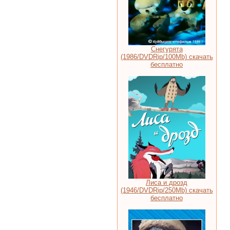
Снегурята
(1986/DVDRip/100Mb) скачать
бесплатно
Лиса и дрозд
(1946/DVDRip/250Mb) скачать
бесплатно