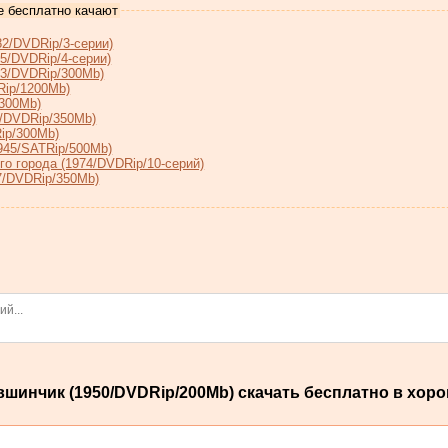
е бесплатно качают
2/DVDRip/3-серии)
5/DVDRip/4-серии)
73/DVDRip/300Mb)
Rip/1200Mb)
/300Mb)
9/DVDRip/350Mb)
ip/300Mb)
945/SATRip/500Mb)
о города (1974/DVDRip/10-серий)
7/DVDRip/350Mb)
шинчик (1950/DVDRip/200Mb) скачать бесплатно в хоро