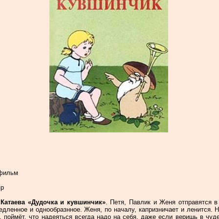
тфильм
яр
 Катаева «Дудочка и кувшинчик»
. Петя, Павлик и Женя отправятся в
дленное и однообразнное. Женя, по началу, капризничает и ленится. Н
е, поймёт, что надеяться всегда надо на себя, даже если веришь в чуд