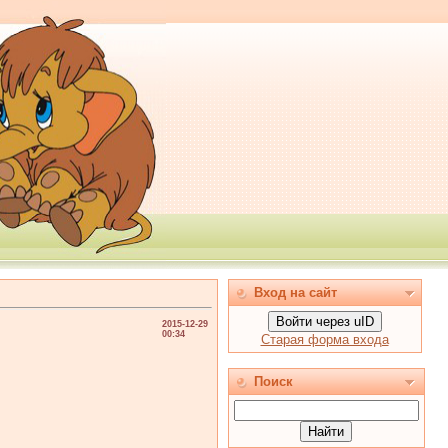
Вход на сайт
Войти через uID
2015-12-29
00:34
Старая форма входа
Поиск