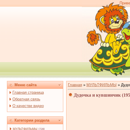
Приве
Меню сайта
Главная
»
МУЛЬТФИЛЬМЫ
»
Дудо
Главная страница
Дудочка и кувшинчик (19
Обратная связь
О качестве видео
Категории раздела
МУЛЬТФИЛЬМЫ
[728]