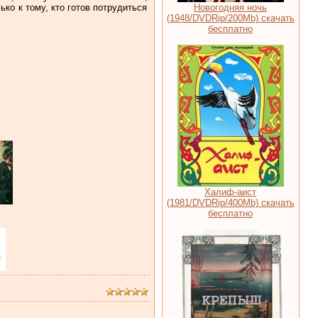
Новогодняя ночь
о к тому, кто готов потрудиться
(1948/DVDRip/200Mb) скачать
бесплатно
Халиф-аист
(1981/DVDRip/400Mb) скачать
бесплатно