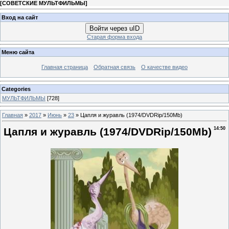
[
СОВЕТСКИЕ МУЛЬТФИЛЬМЫ
]
Вход на сайт
Войти через uID
Старая форма входа
Меню сайта
Главная страница
Обратная связь
О качестве видео
Categories
МУЛЬТФИЛЬМЫ
[728]
Главная
»
2017
»
Июнь
»
23
» Цапля и журавль (1974/DVDRip/150Mb)
Цапля и журавль (1974/DVDRip/150Mb)
14:50