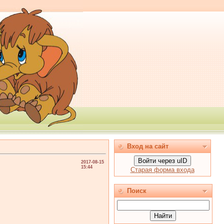
Вход на сайт
Войти через uID
2017-08-15
15:44
Старая форма входа
Поиск