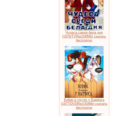
Чудеса среди бела дня
(1978/TVRip/200Mb) скачать
бесплатно
Бобик в гостях у Барбоса
(1977/DVDRip/150Mb) скачать
бесплатно