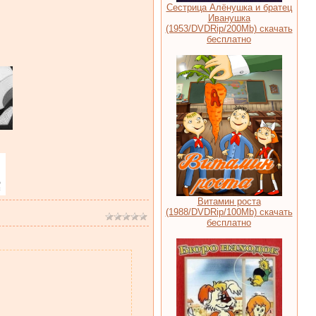
Сестрица Алёнушка и братец
Иванушка
(1953/DVDRip/200Mb) скачать
бесплатно
Витамин роста
(1988/DVDRip/100Mb) скачать
бесплатно