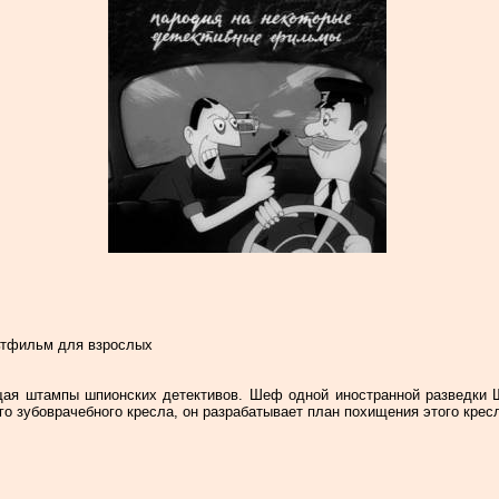
ьтфильм для взрослых
я штампы шпионских детективов. Шеф одной иностранной разведки 
о зубоврачебного кресла, он разрабатывает план похищения этого кресл