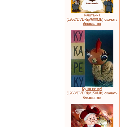
Каштанка
(1952/DVDRip/600Mb) скачать
бесплатно
Ку-ка-ре-ку!
(1963/DVDRip/150Mb) скачать
бесплатно