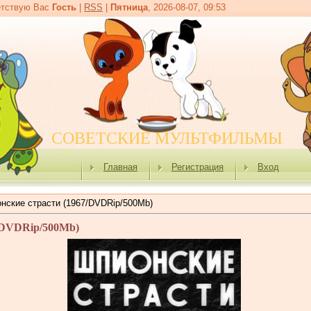
тствую Вас
Гость
|
RSS
|
Пятница
, 2026-08-07, 09:53
СОВЕТСКИЕ МУЛЬТФИЛЬМЫ
Главная
Регистрация
Вход
нские страсти (1967/DVDRip/500Мb)
/DVDRip/500Мb)