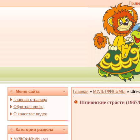
Приве
Меню сайта
Главная
»
МУЛЬТФИЛЬМЫ
»
Шпио
Главная страница
Шпионские страсти (1967
Обратная связь
О качестве видео
Категории раздела
МУЛЬТФИЛЬМЫ
[728]