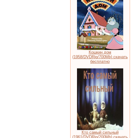
Кошкин дом
(1958/DVDRip/700Mb) скачать
бесплатно
Кто самый сильный
(1961/DVDRip/200Мb) скачать