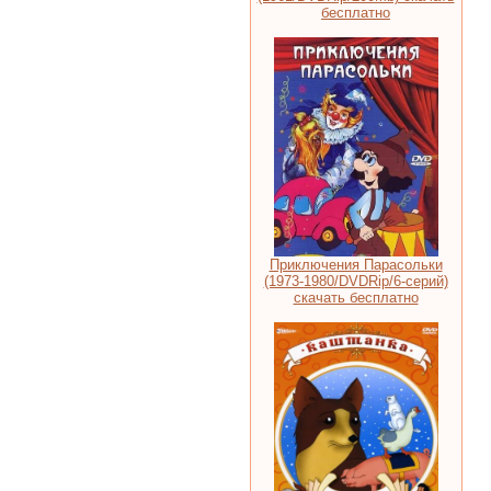
бесплатно
Приключения Парасольки
(1973-1980/DVDRip/6-серий)
скачать бесплатно