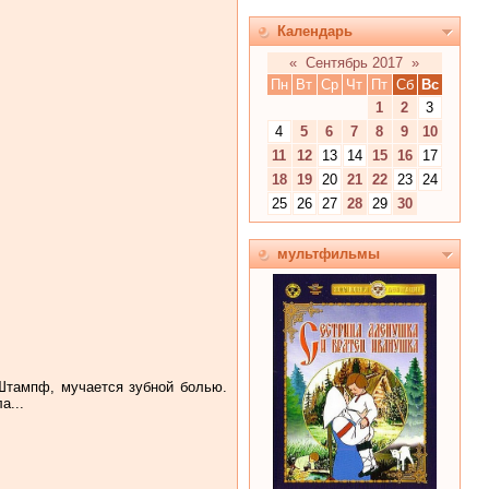
Календарь
«
Сентябрь 2017
»
Пн
Вт
Ср
Чт
Пт
Сб
Вс
1
2
3
4
5
6
7
8
9
10
11
12
13
14
15
16
17
18
19
20
21
22
23
24
25
26
27
28
29
30
мультфильмы
Штампф, мучается зубной болью.
а...