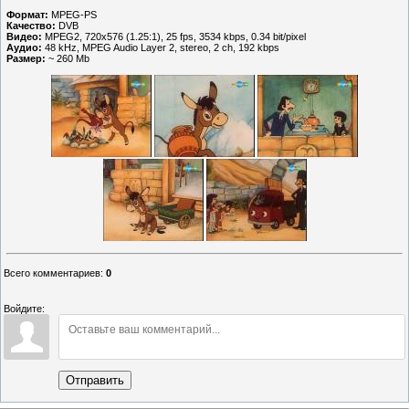
Формат:
MPEG-PS
Качество:
DVB
Видео:
MPEG2, 720x576 (1.25:1), 25 fps, 3534 kbps, 0.34 bit/pixel
Аудио:
48 kHz, MPEG Audio Layer 2, stereo, 2 сh, 192 kbps
Размер:
~ 260 Мb
Всего комментариев
:
0
Войдите:
Отправить