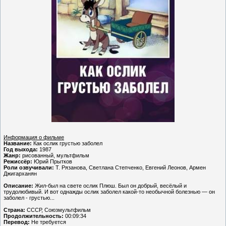
Информация о фильме
Название:
Как ослик грустью заболел
Год выхода:
1987
Жанр:
рисованный, мультфильм
Режиссёр:
Юрий Прытков
Роли озвучивали:
Т. Рязанова, Светлана Степченко, Евгений Леонов, Армен
Джигарханян
Описание:
Жил-был на свете ослик Плюш. Был он добрый, весёлый и
трудолюбивый. И вот однажды ослик заболел какой-то необычной болезнью — он
заболел - грустью...
Страна:
СССР, Союзмультфильм
Продолжительность:
00:09:34
Перевод:
Не требуется