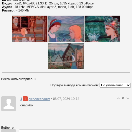
Видео:
XviD, 640x480 (1.33:1), 25 fps, 1035 kbps, 0.13 bit/pixel
Аудио:
48 kHz, MPEG Audio Layer 3, mono, 1 ch, 128.00 kbps
Размер:
~ 146 Mb
Всего комментариев
:
1
Порядок вывода комментариев:
0
1
• 03:07, 2024-10-14
alenaneshadim
спасибо
Войдите: