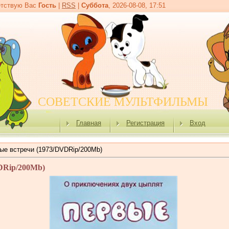
тствую Вас
Гость
|
RSS
|
Суббота
, 2026-08-08, 17:51
СОВЕТСКИЕ МУЛЬТФИЛЬМЫ
Главная
Регистрация
Вход
ые встречи (1973/DVDRip/200Mb)
DRip/200Mb)