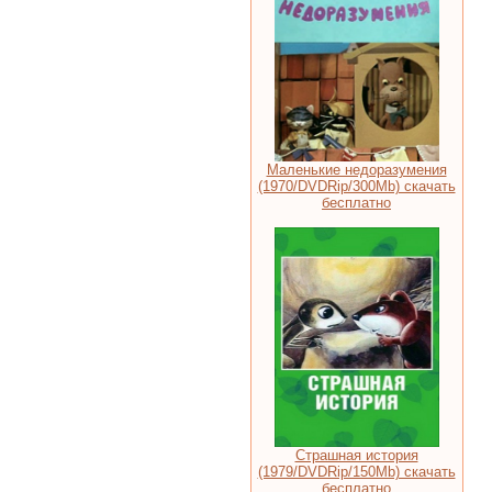
Маленькие недоразумения
(1970/DVDRip/300Mb) скачать
бесплатно
Страшная история
(1979/DVDRip/150Mb) скачать
бесплатно