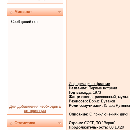
Мини-чат
Информация о фильме
Название:
Первые встречи
Год выхода:
1973
Жанр:
сказка, рисованный, муль
Режиссёр:
Борис Бутаков
Роли озвучивали:
Клара Румянов
Для добавления необходима
авторизация
Описание:
О приключениях двух ц
Статистика
Страна:
СССР, ТО "Экран"
Продолжительность:
00:10:20