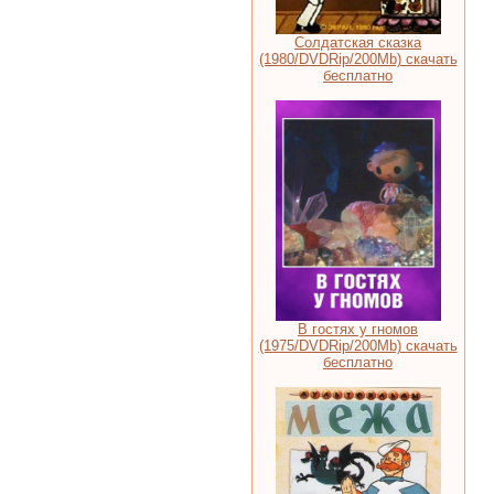
Солдатская сказка
(1980/DVDRip/200Мb) скачать
бесплатно
В гостях у гномов
(1975/DVDRip/200Mb) скачать
бесплатно