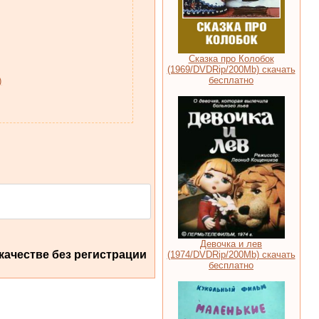
Сказка про Колобок
(1969/DVDRip/200Mb) скачать
бесплатно
)
Девочка и лев
качестве без регистрации
(1974/DVDRip/200Mb) скачать
бесплатно