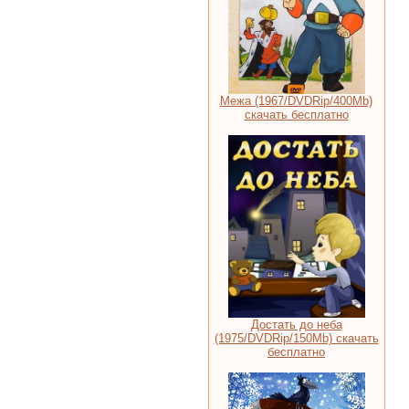
Межа (1967/DVDRip/400Mb)
скачать бесплатно
Достать до неба
(1975/DVDRip/150Mb) скачать
бесплатно