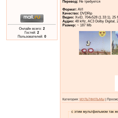
Перевод:
Не требуется
Формат:
AVI
Качество:
DVDRip
Видео:
XviD, 704x528 (1.33:1), 25 f
Аудио:
48 kHz, AC3 Dolby Digital, 2
Размер:
~ 187 Mb
Онлайн всего:
2
Гостей:
2
Пользователей:
0
Категория
:
МУЛЬТФИЛЬМЫ
|
Просмо
с этим мультфильмом так ж