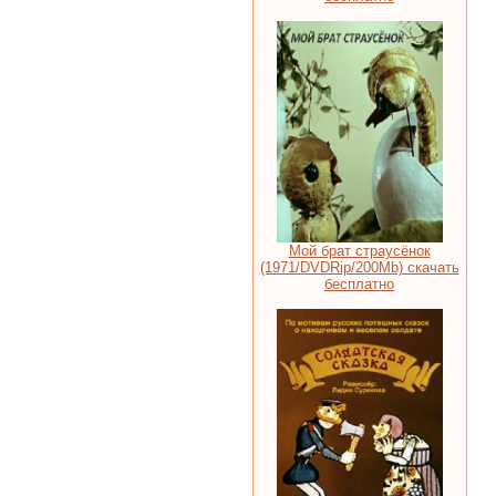
Мой брат страусёнок
(1971/DVDRip/200Mb) скачать
бесплатно