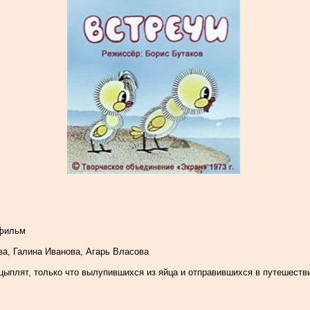
тфильм
а, Галина Иванова, Агарь Власова
ыплят, только что вылупившихся из яйца и отправившихся в путешеств