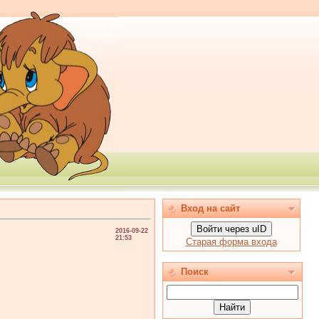
Вход на сайт
Войти через uID
2016-09-22
21:53
Старая форма входа
Поиск