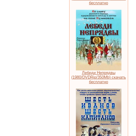
бесплатно
Лебеди Непрядвы
(1980/DVDRip/350Mb) скачать
бесплатно