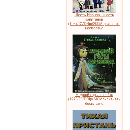
Шесть Иванов - шесть
капитанов
(1967/DVDRip/200Мb) скачать
бесплатно
Медной горы хозяйка
(1975/DVDRip/340Mb) скачать
бесплатно