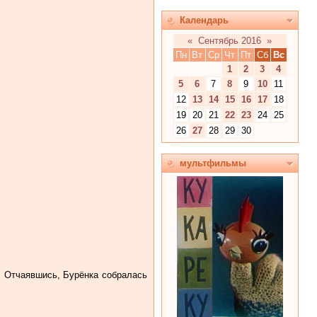
Календарь
«
Сентябрь 2016
»
Пн
Вт
Ср
Чт
Пт
Сб
Вс
1
2
3
4
5
6
7
8
9
10
11
12
13
14
15
16
17
18
19
20
21
22
23
24
25
26
27
28
29
30
мультфильмы
. Отчаявшись, Бурёнка собралась