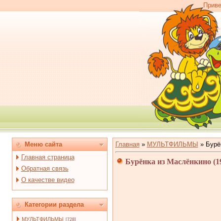
Приве
Меню сайта
Главная
»
МУЛЬТФИЛЬМЫ
»
Бурё
Главная страница
Бурёнка из Маслёнкино (
Обратная связь
О качестве видео
Категории раздела
МУЛЬТФИЛЬМЫ
[728]