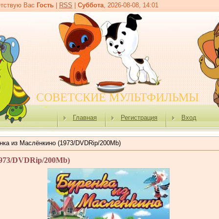
тствую Вас
Гость
|
RSS
|
Суббота
, 2026-08-08, 14:01
СОВЕТСКИЕ МУЛЬТФИЛЬМЫ
Главная
Регистрация
Вход
нка из Маслёнкино (1973/DVDRip/200Mb)
1973/DVDRip/200Mb)