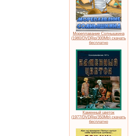
Мореплавание Солнышкина
(1980/DVDRip/300Мb) скачать
бесплатно
Каменный цветок
(1977/DVDRip/350Mb) скачать
бесплатно