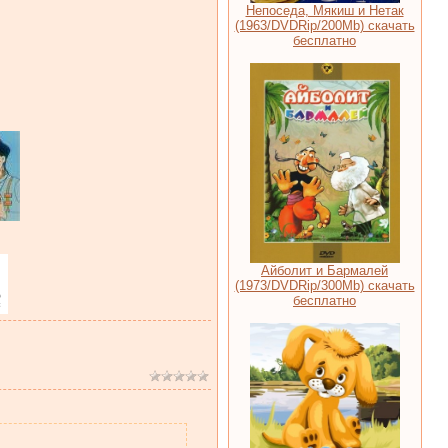
Непоседа, Мякиш и Нетак
(1963/DVDRip/200Mb) скачать
бесплатно
Айболит и Бармалей
(1973/DVDRip/300Mb) скачать
бесплатно