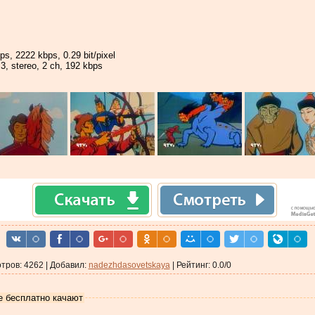
ps, 2222 kbps, 0.29 bit/pixel
, stereo, 2 ch, 192 kbps
тров
:
4262
|
Добавил
:
nadezhdasovetskaya
|
Рейтинг
:
0.0
/
0
е бесплатно качают