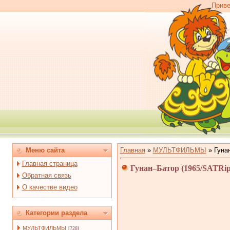
Приве
Меню сайта
Главная
»
МУЛЬТФИЛЬМЫ
»
Гуна
Главная страница
Гунан–Батор (1965/SATRi
Обратная связь
О качестве видео
Категории раздела
МУЛЬТФИЛЬМЫ
[728]