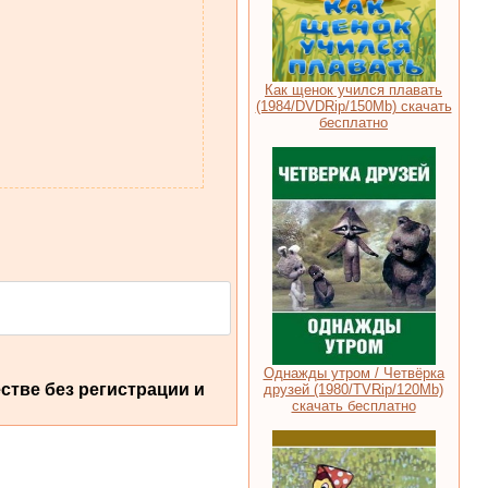
Как щенок учился плавать
(1984/DVDRip/150Mb) скачать
бесплатно
Однажды утром / Четвёрка
стве без регистрации и
друзей (1980/TVRip/120Mb)
скачать бесплатно