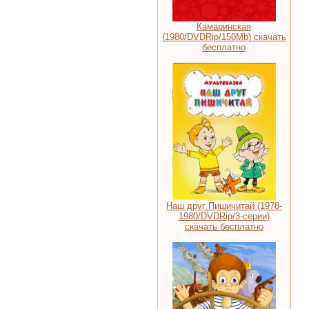
Камаринская
(1980/DVDRip/150Мb) скачать
бесплатно
Наш друг Пишичитай (1978-
1980/DVDRip/3-серии)
скачать бесплатно