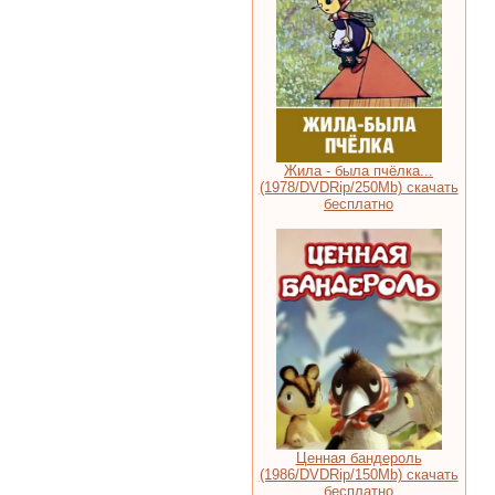
Жила - была пчёлка...
(1978/DVDRip/250Mb) скачать
бесплатно
Ценная бандероль
(1986/DVDRip/150Mb) скачать
бесплатно