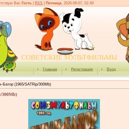
тствую Вас
Гость
|
RSS
|
Пятница
, 2026-08-07, 02:49
СОВЕТСКИЕ МУЛЬТФИЛЬМЫ
Главная
Регистрация
Вход
н–Батор (1965/SATRip/300Мb)
p/300Мb)