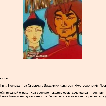
фильм
Нина Гуляева, Лев Свердлин, Владимир Кенигсон, Яков Беленький, Лео
й народной сказке. Хан собрался выдать свою дочь замуж и объявил 
Гунан Батор спас дочь хана от взбесившегося коня и хан разрешил ему у