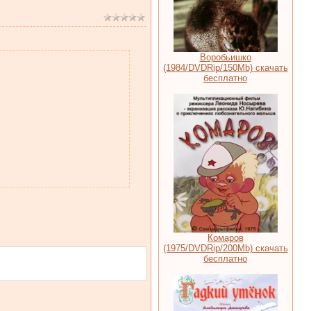
Воробьишко
(1984/DVDRip/150Mb) скачать
бесплатно
Комаров
(1975/DVDRip/200Mb) скачать
бесплатно