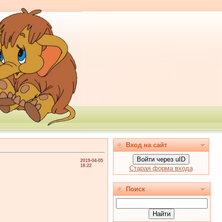
Вход на сайт
Войти через uID
2019-04-05
18:22
Старая форма входа
Поиск