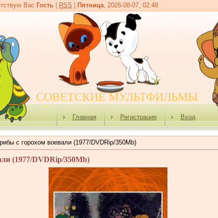
тствую Вас
Гость
|
RSS
|
Пятница
, 2026-08-07, 02:48
СОВЕТСКИЕ МУЛЬТФИЛЬМЫ
Главная
Регистрация
Вход
грибы с горохом воевали (1977/DVDRip/350Mb)
али (1977/DVDRip/350Mb)