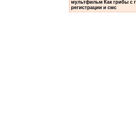
мультфильм Как грибы с г
регистрации и смс