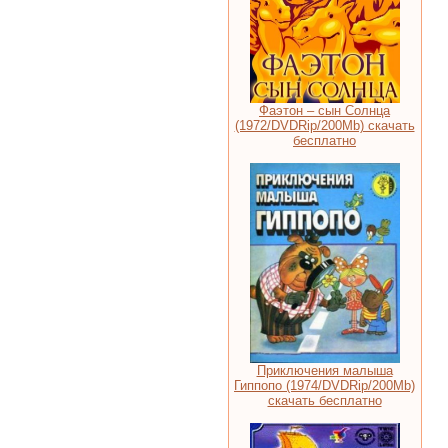
Фаэтон – сын Солнца
(1972/DVDRip/200Mb) скачать
бесплатно
Приключения малыша
Гиппопо (1974/DVDRip/200Mb)
скачать бесплатно