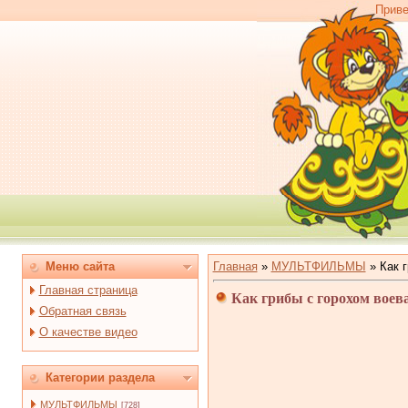
Приве
Меню сайта
Главная
»
МУЛЬТФИЛЬМЫ
»
Как 
Главная страница
Как грибы с горохом воев
Обратная связь
О качестве видео
Категории раздела
МУЛЬТФИЛЬМЫ
[728]