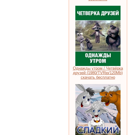
Однажды утром / Четвёрка
друзей (1980/TVRip/120Mb)
скачать бесплатно