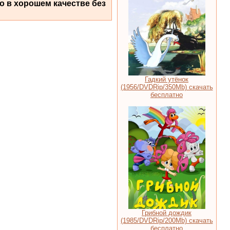
о в хорошем качестве без
Гадкий утёнок
(1956/DVDRip/350Mb) скачать
бесплатно
Грибной дождик
(1985/DVDRip/200Mb) скачать
бесплатно