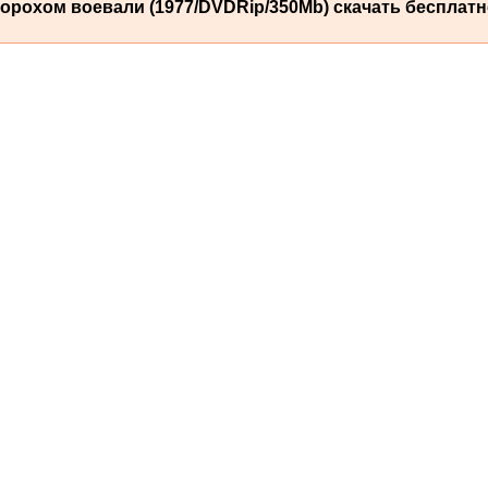
орохом воевали (1977/DVDRip/350Mb) скачать бесплатн