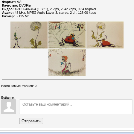
Формат:
AVI
Качество:
DVDRip
Видео:
XviD, 640x464 (1.38:1), 25 fps, 2542 kbps, 0.34 bit/pixel
Аудио:
48 kHz, MPEG Audio Layer 3, stereo, 2 ch, 128.00 kbps
Размер:
~ 125 Mb
Всего комментариев
:
0
Войдите:
Отправить