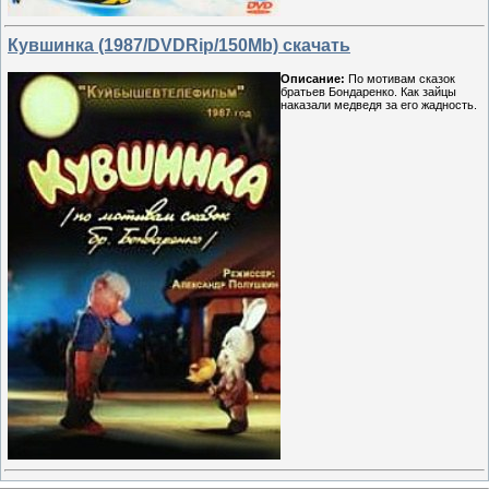
Кувшинка (1987/DVDRip/150Mb) скачать
Описание:
По мотивам сказок
братьев Бондаренко. Как зайцы
наказали медведя за его жадность.