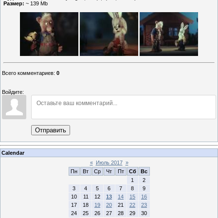
Размер:
~ 139 Mb
Всего комментариев
:
0
Войдите:
Отправить
Calendar
«
Июль 2017
»
Пн
Вт
Ср
Чт
Пт
Сб
Вс
1
2
3
4
5
6
7
8
9
10
11
12
13
14
15
16
17
18
19
20
21
22
23
24
25
26
27
28
29
30