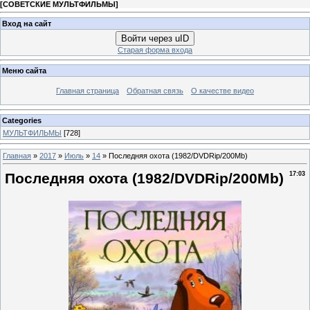
[
СОВЕТСКИЕ МУЛЬТФИЛЬМЫ
]
Вход на сайт
Войти через uID
Старая форма входа
Меню сайта
Главная страница
Обратная связь
О качестве видео
Categories
МУЛЬТФИЛЬМЫ
[728]
Главная
»
2017
»
Июль
»
14
» Последняя охота (1982/DVDRip/200Mb)
Последняя охота (1982/DVDRip/200Mb)
17:03